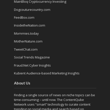
MainBloq Cryptocurrency Investing
Dogcouturecountry.com
FeedBox.com
InsidetheNation.com
Mommies.today
MotherNature.com
TweetChat.com
Social Trends Magazine
Fraud.Net Cyber Insights
Kubient Audience-based Marketing Insights
About Us
Finding a single source of news on niche topics can be
time-consuming – until now. The
ContentQube
Network
uses “smart” technology to curate content
trending on social media and search based on