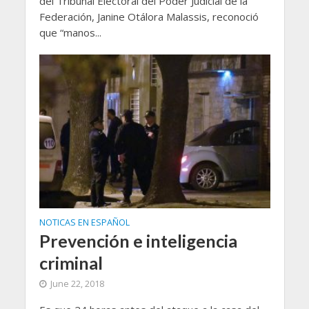
del Tribunal Electoral del Poder Judicial de la
Federación, Janine Otálora Malassis, reconoció
que “manos...
NOTICAS EN ESPAÑOL
Prevención e inteligencia
criminal
June 22, 2018