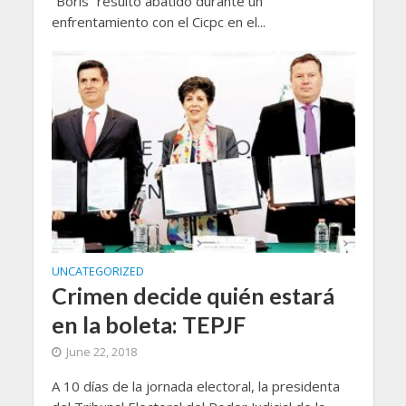
“Boris” resultó abatido durante un
enfrentamiento con el Cicpc en el...
UNCATEGORIZED
Crimen decide quién estará
en la boleta: TEPJF
June 22, 2018
A 10 días de la jornada electoral, la presidenta