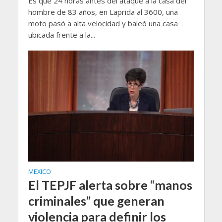
Es que 24 horas antes del ataque a la casa del
hombre de 83 años, en Laprida al 3600, una
moto pasó a alta velocidad y baleó una casa
ubicada frente a la...
MEXICO
El TEPJF alerta sobre “manos
criminales” que generan
violencia para definir los