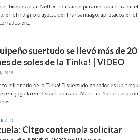
 de chilenos usan Netflix. Lo usan esperando una hora en el
o; en el indigno trayecto del Transantiago; apretados en el
errados en...
uipeño suertudo se llevó más de 20
es de soles de la Tinka! | VIDEO
, 2019
pozo millonario de la Tinka! El suertudo ganador es un arequ
lizó su jugada en el supermercado Metro de Yanahuara con 
más...
RIZED
uela: Citgo contempla solicitar