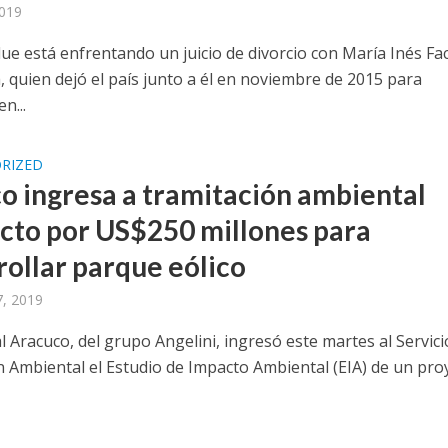
2019
due está enfrentando un juicio de divorcio con María Inés Fa
, quien dejó el país junto a él en noviembre de 2015 para
n...
RIZED
o ingresa a tramitación ambiental
cto por US$250 millones para
rollar parque eólico
, 2019
l Aracuco, del grupo Angelini, ingresó este martes al Servici
n Ambiental el Estudio de Impacto Ambiental (EIA) de un pro