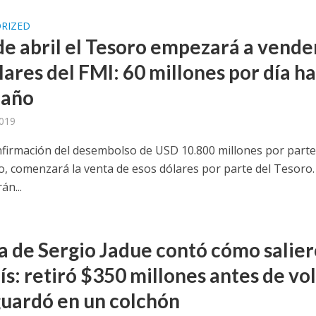
RIZED
 de abril el Tesoro empezará a vende
lares del FMI: 60 millones por día h
 año
2019
nfirmación del desembolso de USD 10.800 millones por parte
, comenzará la venta de esos dólares por parte del Tesoro.
án...
a de Sergio Jadue contó cómo salie
ís: retiró $350 millones antes de vo
 guardó en un colchón