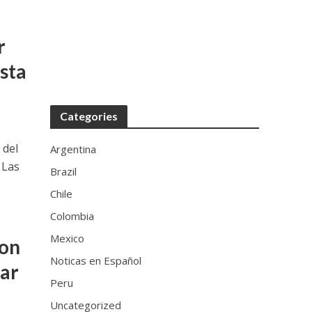
r
asta
Categories
 del
Argentina
 Las
Brazil
Chile
Colombia
Mexico
ron
Noticas en Español
lar
Peru
Uncategorized