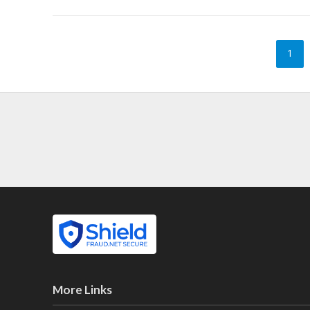
1
More Links