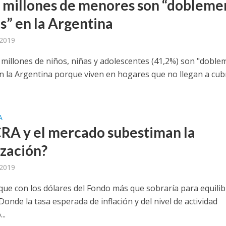
5 millones de menores son “dobleme
s” en la Argentina
 2019
o millones de niños, niñas y adolescentes (41,2%) son "dobl
n la Argentina porque viven en hogares que no llegan a cubr
A
CRA y el mercado subestiman la
ización?
 2019
ue con los dólares del Fondo más que sobraría para equilib
onde la tasa esperada de inflación y del nivel de actividad
..