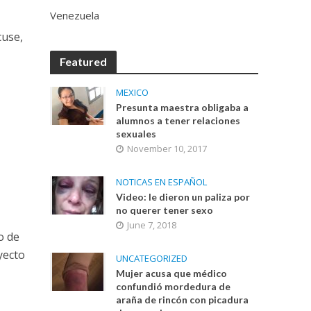
Venezuela
cuse,
Featured
MEXICO
Presunta maestra obligaba a
alumnos a tener relaciones
sexuales
November 10, 2017
NOTICAS EN ESPAÑOL
Video: le dieron un paliza por
no querer tener sexo
June 7, 2018
o de
yecto
UNCATEGORIZED
Mujer acusa que médico
confundió mordedura de
araña de rincón con picadura