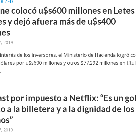
RIZED
ne colocó u$s600 millones en Letes
es y dejó afuera más de u$s400
nes
, 2019
nterés de los inversores, el Ministerio de Hacienda logró c
dólares por u$s600 millones y otros $77.292 millones en títu
.
ast por impuesto a Netflix: “Es un go
o a la billetera y a la dignidad de los
nos”
, 2019