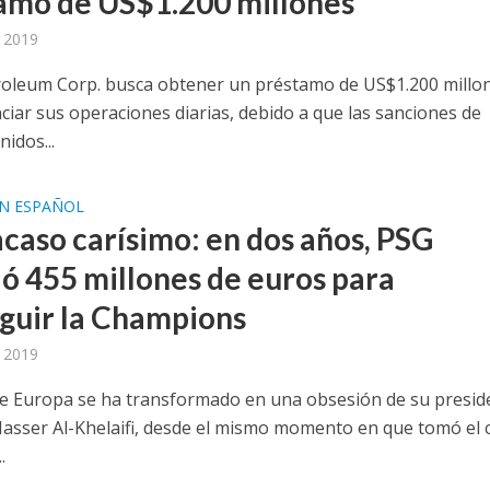
amo de US$1.200 millones
 2019
roleum Corp. busca obtener un préstamo de US$1.200 millo
ciar sus operaciones diarias, debido a que las sanciones de
idos...
EN ESPAÑOL
acaso carísimo: en dos años, PSG
ió 455 millones de euros para
guir la Champions
 2019
e Europa se ha transformado en una obsesión de su presid
 Nasser Al-Khelaifi, desde el mismo momento en que tomó el 
.