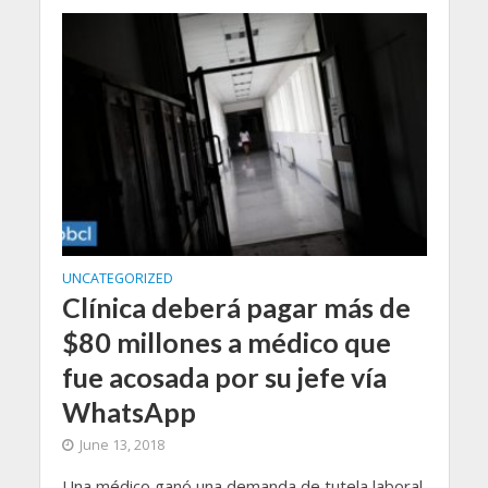
UNCATEGORIZED
Clínica deberá pagar más de
$80 millones a médico que
fue acosada por su jefe vía
WhatsApp
June 13, 2018
Una médico ganó una demanda de tutela laboral