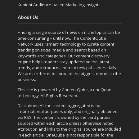
Kubient Audience-based Marketing Insights
About Us
Finding a single source of news on niche topics can be
time-consuming – until now. The
ContentQube
Network
uses “smart” technology to curate content
trending on social media and search based on
keywords and categories. Our content discovery
engine helps readers stay updated on the latest
trends, and introduces them to new publishers daily.
We are a referrer to some of the biggest names in the
business.
This site is powered by
ContentQube
, a
oneQube
technology. All Rights Reserved.
Disclaimer: All the content aggregated is for
informational purposes only, and originally obtained
via RSS. The content is owned by the third parties
sourced within each article unless otherwise noted.
Attribution and links to the original source are included
in each article. OneQube is not responsible for the