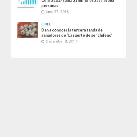
Censo 2017 suma 31 millones 237 mil 385
personas
June 27, 2018
CHILE
Dan a conocer la tercera tanda de
ganadores de “La suerte de ser chileno”
December 8, 2017