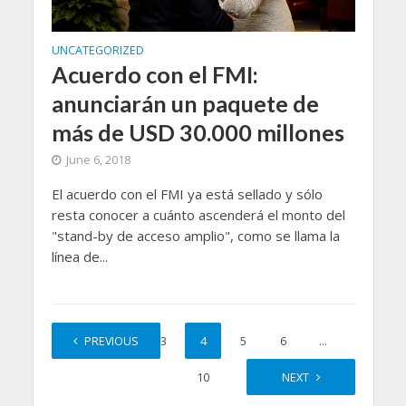
UNCATEGORIZED
Acuerdo con el FMI:
anunciarán un paquete de
más de USD 30.000 millones
June 6, 2018
El acuerdo con el FMI ya está sellado y sólo
resta conocer a cuánto ascenderá el monto del
"stand-by de acceso amplio", como se llama la
línea de...
1
PREVIOUS
2
3
4
5
6
…
10
NEXT