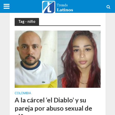
Tag - niño
COLOMBIA
A la cárcel ‘el Diablo’ y su
pareja por abuso sexual de