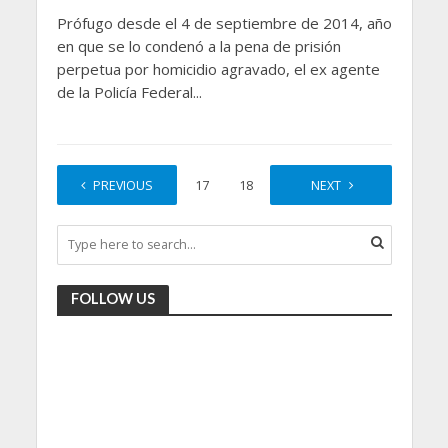
Prófugo desde el 4 de septiembre de 2014, año
en que se lo condenó a la pena de prisión
perpetua por homicidio agravado, el ex agente
de la Policía Federal...
PREVIOUS
1
…
17
18
19
NEXT
20
FOLLOW US