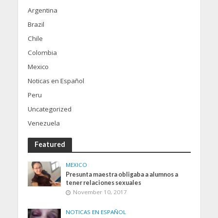
Argentina
Brazil
Chile
Colombia
Mexico
Noticas en Español
Peru
Uncategorized
Venezuela
Featured
MEXICO
Presunta maestra obligaba a alumnos a
tener relaciones sexuales
November 10, 2017
NOTICAS EN ESPAÑOL